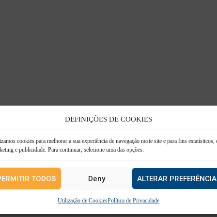
DEFINIÇÕES DE COOKIES
izamos cookies para melhorar a sua experiência de navegação neste site e para fins estatísticos, 
keting e publicidade. Para continuar, selecione uma das opções:
PERMITIR TODOS
Deny
ALTERAR PREFERÊNCIA
Utilização de Cookies
Política de Privacidade