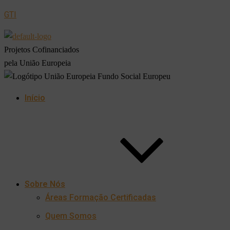
GTI
Projetos Cofinanciados
pela União Europeia
Início
Sobre Nós
Áreas Formação Certificadas
Quem Somos